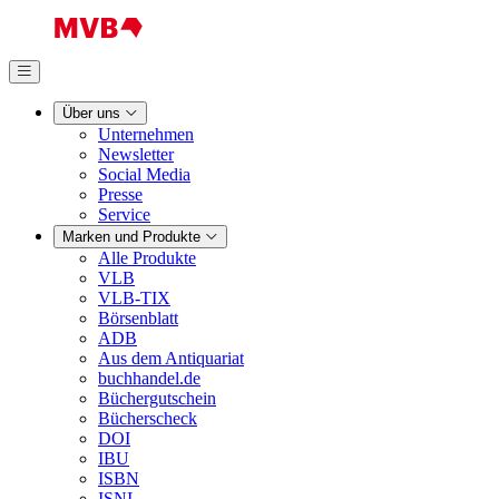
Über uns
Unternehmen
Newsletter
Social Media
Presse
Service
Marken und Produkte
Alle Produkte
VLB
VLB-TIX
Börsenblatt
ADB
Aus dem Antiquariat
buchhandel.de
Büchergutschein
Bücherscheck
DOI
IBU
ISBN
ISNI