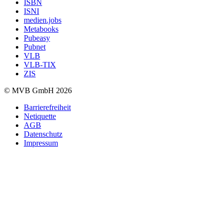
ISBN
ISNI
medien.jobs
Metabooks
Pubeasy
Pubnet
VLB
VLB-TIX
ZIS
© MVB GmbH 2026
Barrierefreiheit
Netiquette
AGB
Datenschutz
Impressum