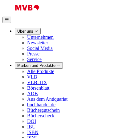
Über uns
Unternehmen
Newsletter
Social Media
Presse
Service
Marken und Produkte
Alle Produkte
VLB
VLB-TIX
Börsenblatt
ADB
Aus dem Antiquariat
buchhandel.de
Büchergutschein
Bücherscheck
DOI
IBU
ISBN
ISNI