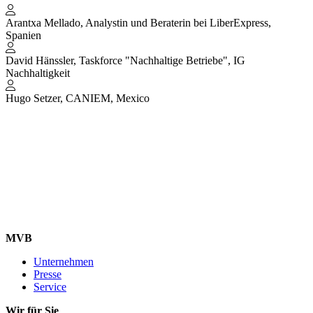
Arantxa Mellado, Analystin und Beraterin bei LiberExpress,
Spanien
David Hänssler, Taskforce "Nachhaltige Betriebe", IG
Nachhaltigkeit
Hugo Setzer, CANIEM, Mexico
MVB
Unternehmen
Presse
Service
Wir für Sie