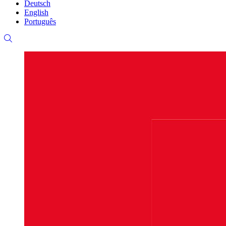
Deutsch
English
Português