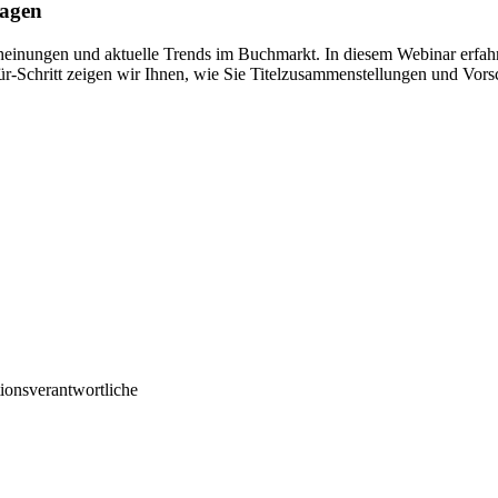
lagen
inungen und aktuelle Trends im Buchmarkt. In diesem Webinar erfahre
ür-Schritt zeigen wir Ihnen, wie Sie Titelzusammenstellungen und Vorsc
onsverantwortliche