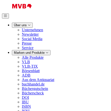
Über uns
Unternehmen
Newsletter
Social Media
Presse
Service
Marken und Produkte
Alle Produkte
VLB
VLB-TIX
Börsenblatt
ADB
Aus dem Antiquariat
buchhandel.de
Büchergutschein
Bücherscheck
DOI
IBU
ISBN
ISNI