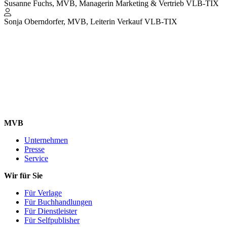
Susanne Fuchs, MVB, Managerin Marketing & Vertrieb VLB-TIX
Sonja Oberndorfer, MVB, Leiterin Verkauf VLB-TIX
MVB
Unternehmen
Presse
Service
Wir für Sie
Für Verlage
Für Buchhandlungen
Für Dienstleister
Für Selfpublisher