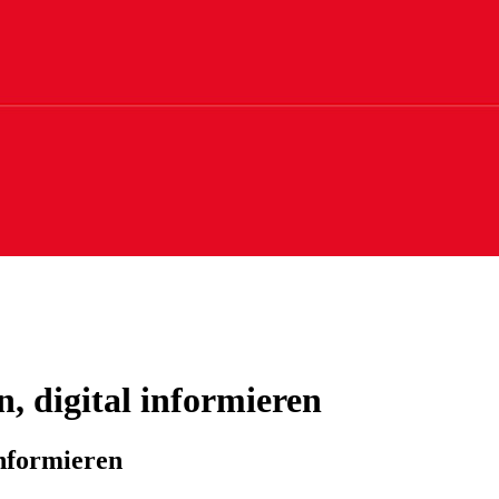
, digital informieren
informieren