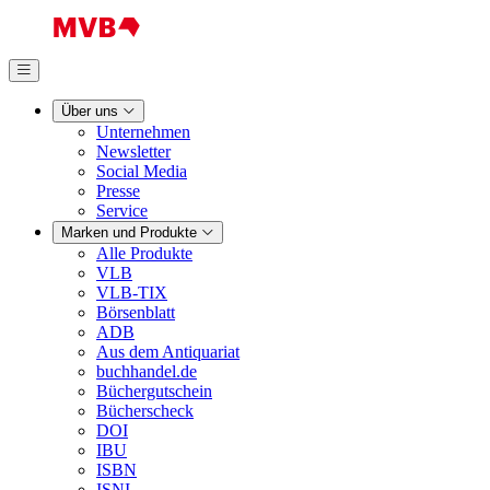
Über uns
Unternehmen
Newsletter
Social Media
Presse
Service
Marken und Produkte
Alle Produkte
VLB
VLB-TIX
Börsenblatt
ADB
Aus dem Antiquariat
buchhandel.de
Büchergutschein
Bücherscheck
DOI
IBU
ISBN
ISNI