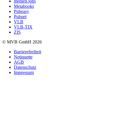
medien.jobs
Metabooks
Pubeasy
Pubnet
VLB
VLB-TIX
ZIS
© MVB GmbH 2026
Barrierefreiheit
Netiquette
AGB
Datenschutz
Impressum