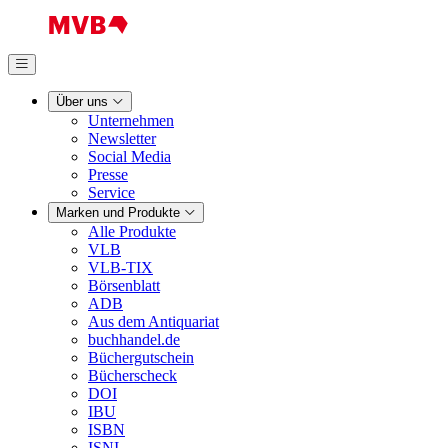
Über uns
Unternehmen
Newsletter
Social Media
Presse
Service
Marken und Produkte
Alle Produkte
VLB
VLB-TIX
Börsenblatt
ADB
Aus dem Antiquariat
buchhandel.de
Büchergutschein
Bücherscheck
DOI
IBU
ISBN
ISNI