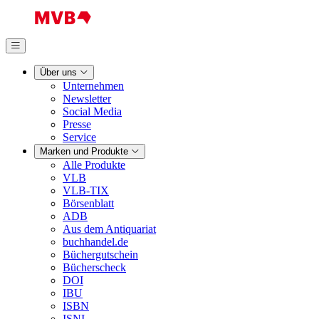
Über uns
Unternehmen
Newsletter
Social Media
Presse
Service
Marken und Produkte
Alle Produkte
VLB
VLB-TIX
Börsenblatt
ADB
Aus dem Antiquariat
buchhandel.de
Büchergutschein
Bücherscheck
DOI
IBU
ISBN
ISNI