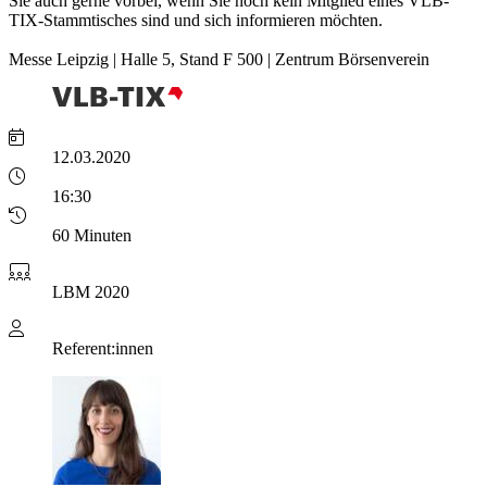
Sie auch gerne vorbei, wenn Sie noch kein Mitglied eines VLB-
TIX-Stammtisches sind und sich informieren möchten.
Messe Leipzig | Halle 5, Stand F 500 | Zentrum Börsenverein
12.03.2020
16:30
60 Minuten
LBM 2020
Referent:innen