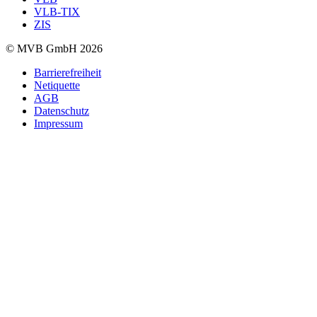
VLB-TIX
ZIS
© MVB GmbH 2026
Barrierefreiheit
Netiquette
AGB
Datenschutz
Impressum