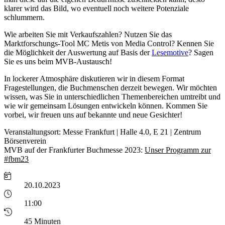
klarer wird das Bild, wo eventuell noch weitere Potenziale
schlummern.
Wie arbeiten Sie mit Verkaufszahlen? Nutzen Sie das
Marktforschungs-Tool MC Metis von Media Control? Kennen Sie
die Möglichkeit der Auswertung auf Basis der
Lesemotive
? Sagen
Sie es uns beim MVB-Austausch!
In lockerer Atmosphäre diskutieren wir in diesem Format
Fragestellungen, die Buchmenschen derzeit bewegen. Wir möchten
wissen, was Sie in unterschiedlichen Themenbereichen umtreibt und
wie wir gemeinsam Lösungen entwickeln können. Kommen Sie
vorbei, wir freuen uns auf bekannte und neue Gesichter!
Veranstaltungsort: Messe Frankfurt | Halle 4.0, E 21 | Zentrum
Börsenverein
MVB auf der Frankfurter Buchmesse 2023:
Unser Programm zur
#fbm23
20.10.2023
11:00
45 Minuten