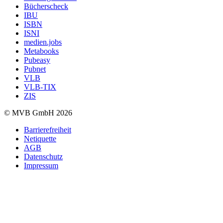
Bücherscheck
IBU
ISBN
ISNI
medien.jobs
Metabooks
Pubeasy
Pubnet
VLB
VLB-TIX
ZIS
© MVB GmbH 2026
Barrierefreiheit
Netiquette
AGB
Datenschutz
Impressum