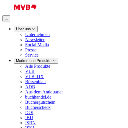
Über uns
Unternehmen
Newsletter
Social Media
Presse
Service
Marken und Produkte
Alle Produkte
VLB
VLB-TIX
Börsenblatt
ADB
Aus dem Antiquariat
buchhandel.de
Büchergutschein
Bücherscheck
DOI
IBU
ISBN
ISNI