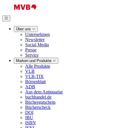
Über uns
Unternehmen
Newsletter
Social Media
Presse
Service
Marken und Produkte
Alle Produkte
VLB
VLB-TIX
Börsenblatt
ADB
Aus dem Antiquariat
buchhandel.de
Büchergutschein
Bücherscheck
DOI
IBU
ISBN
ISNI