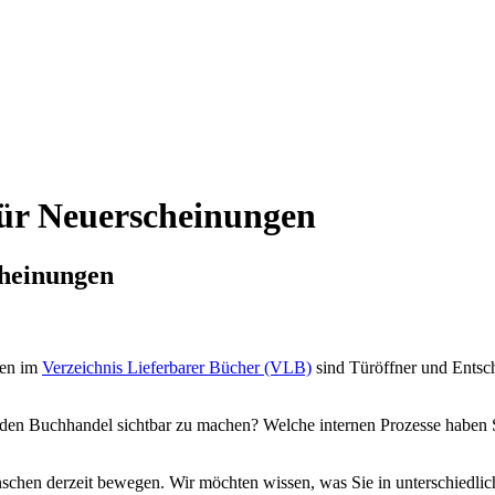
ür Neuerscheinungen
cheinungen
ben im
Verzeichnis Lieferbarer Bücher (VLB)
sind Türöffner und Entsch
r den Buchhandel sichtbar zu machen? Welche internen Prozesse haben
enschen derzeit bewegen. Wir möchten wissen, was Sie in unterschied