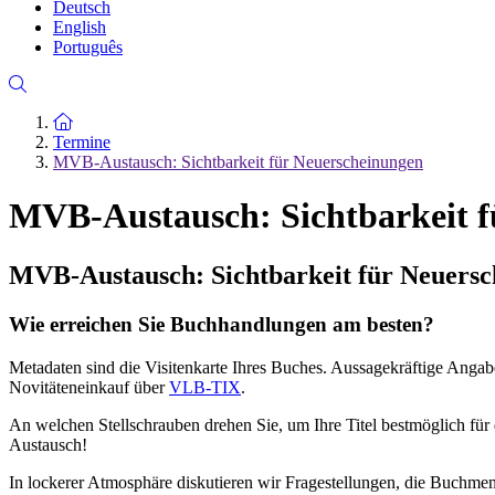
Deutsch
English
Português
Zur Startseite
Termine
MVB-Austausch: Sichtbarkeit für Neuerscheinungen
MVB-Austausch: Sichtbarkeit f
MVB-Austausch: Sichtbarkeit für Neuers
Wie erreichen Sie Buchhandlungen am besten?
Metadaten sind die Visitenkarte Ihres Buches. Aussagekräftige Anga
Novitäteneinkauf über
VLB-TIX
.
An welchen Stellschrauben drehen Sie, um Ihre Titel bestmöglich fü
Austausch!
In lockerer Atmosphäre diskutieren wir Fragestellungen, die Buchm