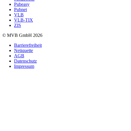
Pubeasy
Pubnet
VLB
VLB-TIX
ZIS
© MVB GmbH 2026
Barrierefreiheit
Netiquette
AGB
Datenschutz
Impressum