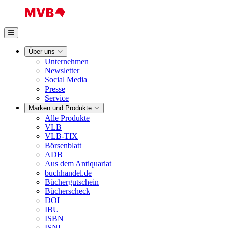
Über uns
Unternehmen
Newsletter
Social Media
Presse
Service
Marken und Produkte
Alle Produkte
VLB
VLB-TIX
Börsenblatt
ADB
Aus dem Antiquariat
buchhandel.de
Büchergutschein
Bücherscheck
DOI
IBU
ISBN
ISNI