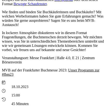
Format
Bewegte Schaufenster
.
Wie finden und binden Sie Buchkäuferinnen und Buchkäufer? Mit
welchen Werbeformaten haben Sie gute Erfahrungen gemacht? Was
würden Sie gerne ausprobieren? Sagen Sie es uns beim MVB-
Austausch!
In lockerer Atmosphäre diskutieren wir in diesem Format
Fragestellungen, die Buchmenschen derzeit bewegen. Wir möchten
wissen, was Sie in unterschiedlichen Themenbereichen umtreibt und
wie wir gemeinsam Lösungen entwickeln können. Kommen Sie
vorbei, wir freuen uns auf bekannte und neue Gesichter!
Veranstaltungsort: Messe Frankfurt | Halle 4.0, E 21 | Zentrum
Börsenverein
MVB auf der Frankfurter Buchmesse 2023:
Unser Programm zur
#fbm23
18.10.2023
15:00
45 Minuten