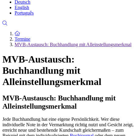
Deutsch
English
Português
Zur Startseite
Termine
MVB-Austausch: Buchhandlung mit Alleinstellungsmerkmal
MVB-Austausch:
Buchhandlung mit
Alleinstellungsmerkmal
MVB-Austausch: Buchhandlung mit
Alleinstellungsmerkmal
Jede Buchhandlung hat eine eigene Persönlichkeit. Wer diese
individuelle Note in der Vermarktung richtig nutzt und Gesicht zeigt,
erreicht neue und bestehende Kundschaft gleichermaßen – zum
Beispiel mit dem individualisierten
Buchjournal
oder dem neuen