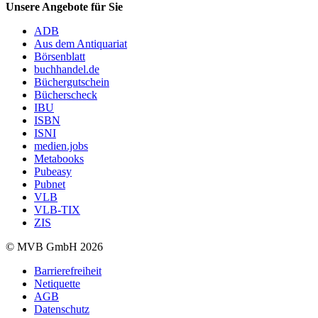
Unsere Angebote für Sie
ADB
Aus dem Antiquariat
Börsenblatt
buchhandel.de
Büchergutschein
Bücherscheck
IBU
ISBN
ISNI
medien.jobs
Metabooks
Pubeasy
Pubnet
VLB
VLB-TIX
ZIS
© MVB GmbH 2026
Barrierefreiheit
Netiquette
AGB
Datenschutz