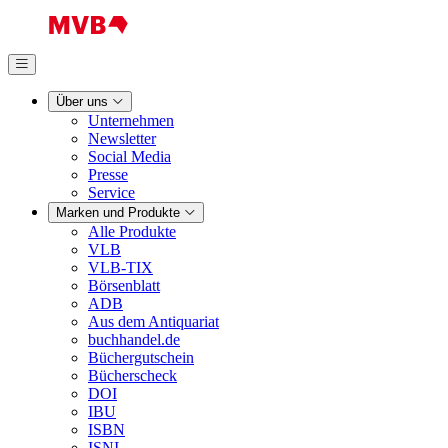
Über uns
Unternehmen
Newsletter
Social Media
Presse
Service
Marken und Produkte
Alle Produkte
VLB
VLB-TIX
Börsenblatt
ADB
Aus dem Antiquariat
buchhandel.de
Büchergutschein
Bücherscheck
DOI
IBU
ISBN
ISNI