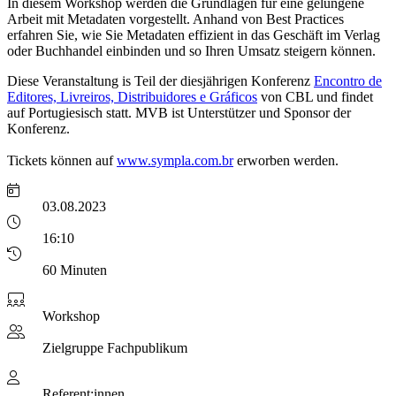
In diesem Workshop werden die Grundlagen für eine gelungene
Arbeit mit Metadaten vorgestellt. Anhand von Best Practices
erfahren Sie, wie Sie Metadaten effizient in das Geschäft im Verlag
oder Buchhandel einbinden und so Ihren Umsatz steigern können.
Diese Veranstaltung is Teil der diesjährigen Konferenz
Encontro de
Editores, Livreiros, Distribuidores e Gráficos
von CBL und findet
auf Portugiesisch statt. MVB ist Unterstützer und Sponsor der
Konferenz.
Tickets können auf
www.sympla.com.br
erworben werden.
03.08.2023
16:10
60 Minuten
Workshop
Zielgruppe
Fachpublikum
Referent:innen