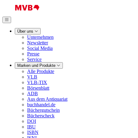
Über uns
Unternehmen
Newsletter
Social Media
Presse
Service
Marken und Produkte
Alle Produkte
VLB
VLB-TIX
Börsenblatt
ADB
Aus dem Antiquariat
buchhandel.de
Büchergutschein
Bücherscheck
DOI
IBU
ISBN
ISNI