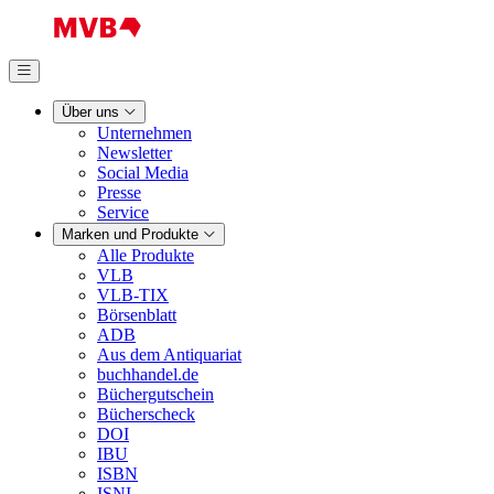
Über uns
Unternehmen
Newsletter
Social Media
Presse
Service
Marken und Produkte
Alle Produkte
VLB
VLB-TIX
Börsenblatt
ADB
Aus dem Antiquariat
buchhandel.de
Büchergutschein
Bücherscheck
DOI
IBU
ISBN
ISNI