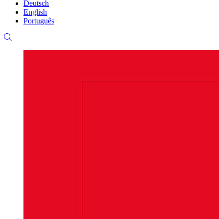
Deutsch
English
Português