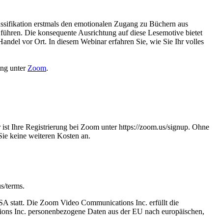
ssifikation erstmals den emotionalen Zugang zu Büchern aus
ühren. Die konsequente Ausrichtung auf diese Lesemotive bietet
ndel vor Ort. In diesem Webinar erfahren Sie, wie Sie Ihr volles
ng unter
Zoom
.
st Ihre Registrierung bei Zoom unter https://zoom.us/signup. Ohne
Sie keine weiteren Kosten an.
s/terms.
A statt. Die Zoom Video Communications Inc. erfüllt die
ons Inc. personenbezogene Daten aus der EU nach europäischen,