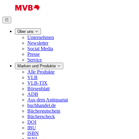
Über uns
Unternehmen
Newsletter
Social Media
Presse
Service
Marken und Produkte
Alle Produkte
VLB
VLB-TIX
Börsenblatt
ADB
Aus dem Antiquariat
buchhandel.de
Büchergutschein
Bücherscheck
DOI
IBU
ISBN
ISNI