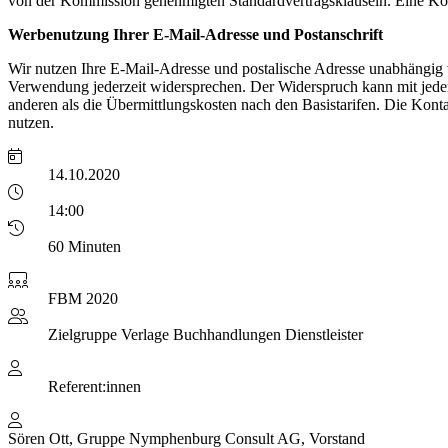
von der Kommission genehmigten Standardvertragsklauseln. Eine Kop
Werbenutzung Ihrer E-Mail-Adresse und Postanschrift
Wir nutzen Ihre E-Mail-Adresse und postalische Adresse unabhängig v
Verwendung jederzeit widersprechen. Der Widerspruch kann mit jedem
anderen als die Übermittlungskosten nach den Basistarifen. Die Kon
nutzen.
14.10.2020
14:00
60 Minuten
FBM 2020
Zielgruppe
Verlage Buchhandlungen Dienstleister
Referent:innen
Sören Ott, Gruppe Nymphenburg Consult AG, Vorstand