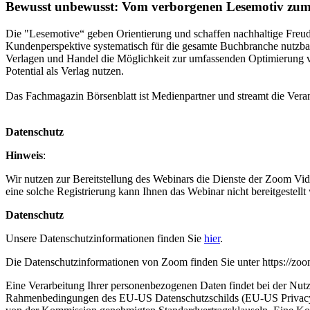
Bewusst unbewusst: Vom verborgenen Lesemotiv zum 
Die "Lesemotive“ geben Orientierung und schaffen nachhaltige Freud
Kundenperspektive systematisch für die gesamte Buchbranche nutzba
Verlagen und Handel die Möglichkeit zur umfassenden Optimierung vo
Potential als Verlag nutzen.
Das Fachmagazin Börsenblatt ist Medienpartner und streamt die Verans
Datenschutz
Hinweis
:
Wir nutzen zur Bereitstellung des Webinars die Dienste der Zoom Vi
eine solche Registrierung kann Ihnen das Webinar nicht bereitgestell
Datenschutz
Unsere Datenschutzinformationen finden Sie
hier
.
Die Datenschutzinformationen von Zoom finden Sie unter https://zoom
Eine Verarbeitung Ihrer personenbezogenen Daten findet bei der Nut
Rahmenbedingungen des EU-US Datenschutzschilds (EU-US Privacy S