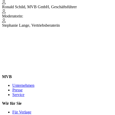
Ronald Schild, MVB GmbH, Geschäftsführer
Moderatorin:
Stephanie Lange, Vertriebsberaterin
MVB
Unternehmen
Presse
Service
Wir für Sie
Für Verlage