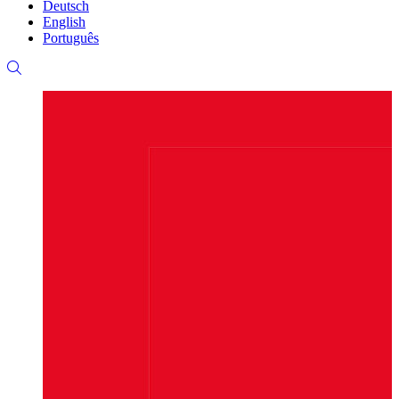
Deutsch
English
Português