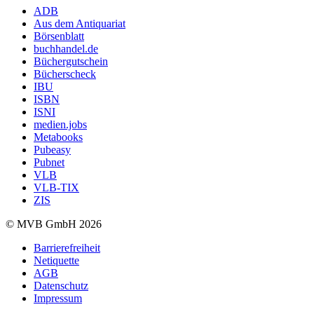
ADB
Aus dem Antiquariat
Börsenblatt
buchhandel.de
Büchergutschein
Bücherscheck
IBU
ISBN
ISNI
medien.jobs
Metabooks
Pubeasy
Pubnet
VLB
VLB-TIX
ZIS
© MVB GmbH 2026
Barrierefreiheit
Netiquette
AGB
Datenschutz
Impressum