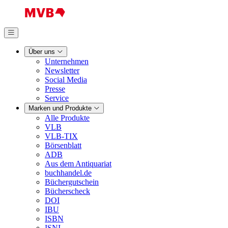
Über uns
Unternehmen
Newsletter
Social Media
Presse
Service
Marken und Produkte
Alle Produkte
VLB
VLB-TIX
Börsenblatt
ADB
Aus dem Antiquariat
buchhandel.de
Büchergutschein
Bücherscheck
DOI
IBU
ISBN
ISNI