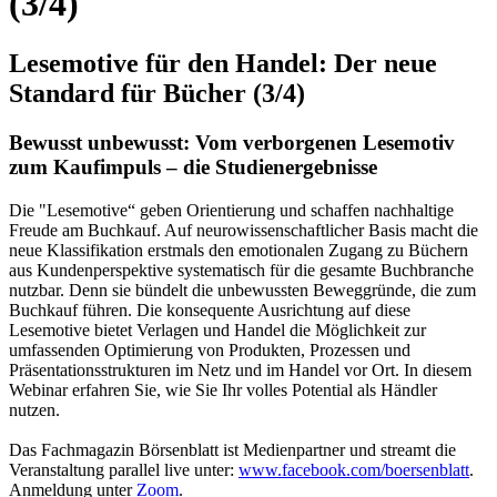
(3/4)
Lesemotive für den Handel: Der neue
Standard für Bücher (3/4)
Bewusst unbewusst: Vom verborgenen Lesemotiv
zum Kaufimpuls – die Studienergebnisse
Die "Lesemotive“ geben Orientierung und schaffen nachhaltige
Freude am Buchkauf. Auf neurowissenschaftlicher Basis macht die
neue Klassifikation erstmals den emotionalen Zugang zu Büchern
aus Kundenperspektive systematisch für die gesamte Buchbranche
nutzbar. Denn sie bündelt die unbewussten Beweggründe, die zum
Buchkauf führen. Die konsequente Ausrichtung auf diese
Lesemotive bietet Verlagen und Handel die Möglichkeit zur
umfassenden Optimierung von Produkten, Prozessen und
Präsentationsstrukturen im Netz und im Handel vor Ort. In diesem
Webinar erfahren Sie, wie Sie Ihr volles Potential als Händler
nutzen.
Das Fachmagazin Börsenblatt ist Medienpartner und streamt die
Veranstaltung parallel live unter:
www.facebook.com/boersenblatt
.
Anmeldung unter
Zoom
.