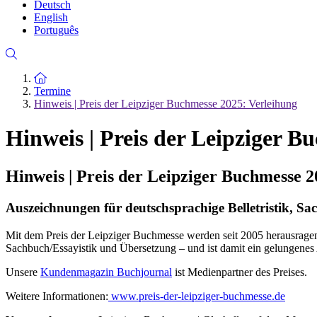
Deutsch
English
Português
Zur Startseite
Termine
Hinweis | Preis der Leipziger Buchmesse 2025: Verleihung
Hinweis | Preis der Leipziger B
Hinweis | Preis der Leipziger Buchmesse 2
Auszeichnungen für deutschsprachige Belletristik, S
Mit dem Preis der Leipziger Buchmesse werden seit 2005 herausragend
Sachbuch/Essayistik und Übersetzung – und ist damit ein gelungenes 
Unsere
Kundenmagazin Buchjournal
ist Medienpartner des Preises.
Weitere Informationen:
www.preis-der-leipziger-buchmesse.de