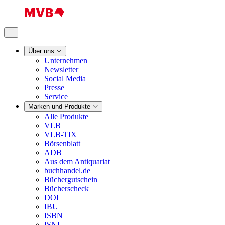
Über uns
Unternehmen
Newsletter
Social Media
Presse
Service
Marken und Produkte
Alle Produkte
VLB
VLB-TIX
Börsenblatt
ADB
Aus dem Antiquariat
buchhandel.de
Büchergutschein
Bücherscheck
DOI
IBU
ISBN
ISNI