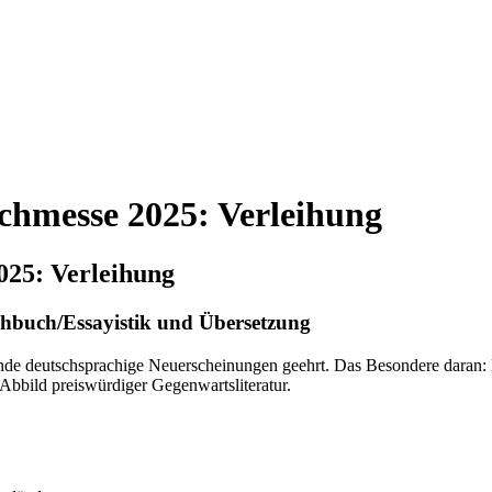
uchmesse 2025: Verleihung
025: Verleihung
achbuch/Essayistik und Übersetzung
e deutschsprachige Neuerscheinungen geehrt. Das Besondere daran: Er 
Abbild preiswürdiger Gegenwartsliteratur.