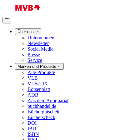
Über uns
Unternehmen
Newsletter
Social Media
Presse
Service
Marken und Produkte
Alle Produkte
VLB
VLB-TIX
Börsenblatt
ADB
Aus dem Antiquariat
buchhandel.de
Büchergutschein
Bücherscheck
DOI
IBU
ISBN
ISNI