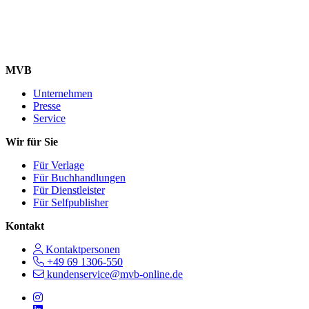
MVB
Unternehmen
Presse
Service
Wir für Sie
Für Verlage
Für Buchhandlungen
Für Dienstleister
Für Selfpublisher
Kontakt
Kontaktpersonen
+49 69 1306-550
kundenservice@mvb-online.de
Follow us on https://www.instagram.com/lifeatmvb/