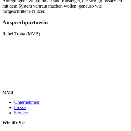
Anregungen! Willkommen sind Einsteiger, die sich grundsätzlich
mit dem System vertraut machen wollen, genauso wie
fortgeschrittene Nutzer.
Ansprechpartnerin
Rahel Trotta (MVB)
MVB
Unternehmen
Presse
Service
Wir für Sie