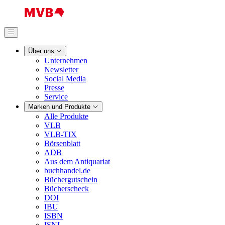
Über uns
Unternehmen
Newsletter
Social Media
Presse
Service
Marken und Produkte
Alle Produkte
VLB
VLB-TIX
Börsenblatt
ADB
Aus dem Antiquariat
buchhandel.de
Büchergutschein
Bücherscheck
DOI
IBU
ISBN
ISNI