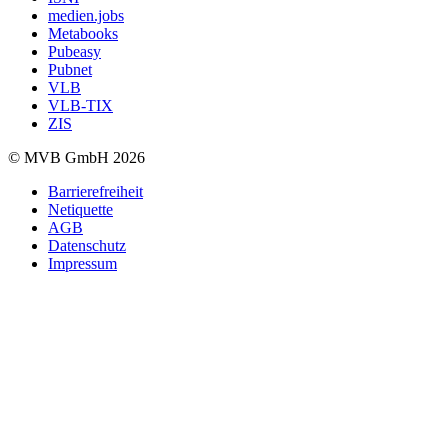
medien.jobs
Metabooks
Pubeasy
Pubnet
VLB
VLB-TIX
ZIS
© MVB GmbH 2026
Barrierefreiheit
Netiquette
AGB
Datenschutz
Impressum