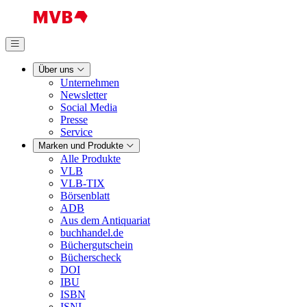
Über uns
Unternehmen
Newsletter
Social Media
Presse
Service
Marken und Produkte
Alle Produkte
VLB
VLB-TIX
Börsenblatt
ADB
Aus dem Antiquariat
buchhandel.de
Büchergutschein
Bücherscheck
DOI
IBU
ISBN
ISNI