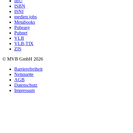
IBU
ISBN
ISNI
medien.jobs
Metabooks
Pubeasy
Pubnet
VLB
VLB-TIX
ZIS
© MVB GmbH 2026
Barrierefreiheit
Netiquette
AGB
Datenschutz
Impressum