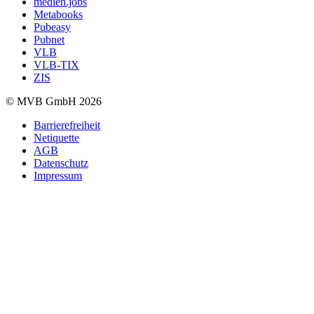
medien.jobs
Metabooks
Pubeasy
Pubnet
VLB
VLB-TIX
ZIS
© MVB GmbH 2026
Barrierefreiheit
Netiquette
AGB
Datenschutz
Impressum