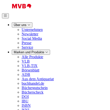
Über uns
Unternehmen
Newsletter
Social Media
Presse
Service
Marken und Produkte
Alle Produkte
VLB
VLB-TIX
Börsenblatt
ADB
Aus dem Antiquariat
buchhandel.de
Büchergutschein
Bücherscheck
DOI
IBU
ISBN
ISNI