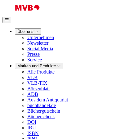
Über uns
Unternehmen
Newsletter
Social Media
Presse
Service
Marken und Produkte
Alle Produkte
VLB
VLB-TIX
Börsenblatt
ADB
Aus dem Antiquariat
buchhandel.de
Büchergutschein
Bücherscheck
DOI
IBU
ISBN
ISNI