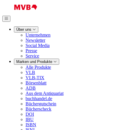
Über uns
Unternehmen
Newsletter
Social Media
Presse
Service
Marken und Produkte
Alle Produkte
VLB
VLB-TIX
Börsenblatt
ADB
Aus dem Antiquariat
buchhandel.de
Büchergutschein
Bücherscheck
DOI
IBU
ISBN
ISNI