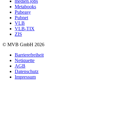
medien.jobs
Metabooks
Pubeasy
Pubnet
VLB
VLB-TIX
ZIS
© MVB GmbH 2026
Barrierefreiheit
Netiquette
AGB
Datenschutz
Impressum