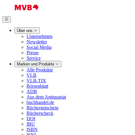
Über uns
Unternehmen
Newsletter
Social Media
Presse
Service
Marken und Produkte
Alle Produkte
VLB
VLB-TIX
Börsenblatt
ADB
Aus dem Antiquariat
buchhandel.de
Büchergutschein
Bücherscheck
DOI
IBU
ISBN
ISNI