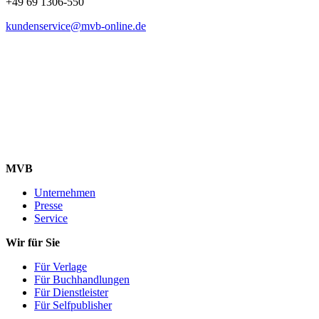
+49 69 1306-550
kundenservice@mvb-online.de
MVB
Unternehmen
Presse
Service
Wir für Sie
Für Verlage
Für Buchhandlungen
Für Dienstleister
Für Selfpublisher