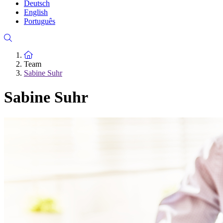
Deutsch
English
Português
Zur Startseite
Team
Sabine Suhr
Sabine Suhr