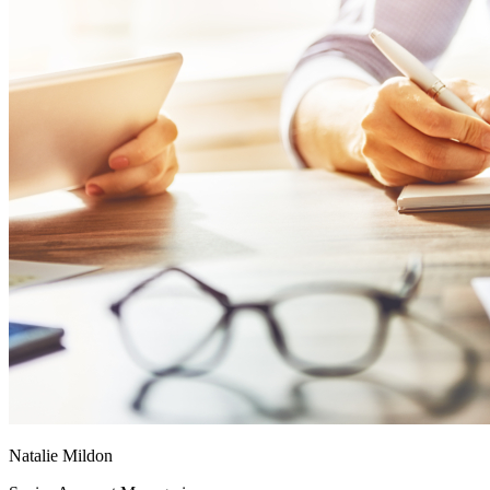
Natalie Mildon