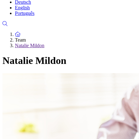
Deutsch
English
Português
Zur Startseite
Team
Natalie Mildon
Natalie Mildon