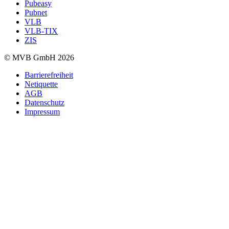
Pubeasy
Pubnet
VLB
VLB-TIX
ZIS
© MVB GmbH 2026
Barrierefreiheit
Netiquette
AGB
Datenschutz
Impressum