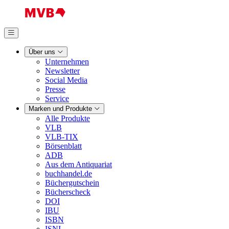
Über uns
Unternehmen
Newsletter
Social Media
Presse
Service
Marken und Produkte
Alle Produkte
VLB
VLB-TIX
Börsenblatt
ADB
Aus dem Antiquariat
buchhandel.de
Büchergutschein
Bücherscheck
DOI
IBU
ISBN
ISNI