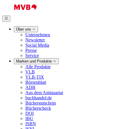
Über uns
Unternehmen
Newsletter
Social Media
Presse
Service
Marken und Produkte
Alle Produkte
VLB
VLB-TIX
Börsenblatt
ADB
Aus dem Antiquariat
buchhandel.de
Büchergutschein
Bücherscheck
DOI
IBU
ISBN
ISNI