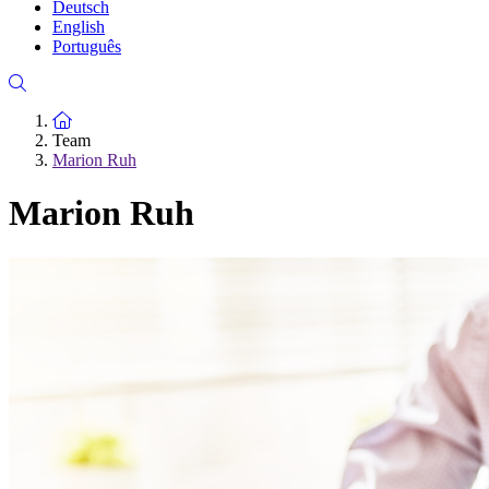
Deutsch
English
Português
Zur Startseite
Team
Marion Ruh
Marion Ruh