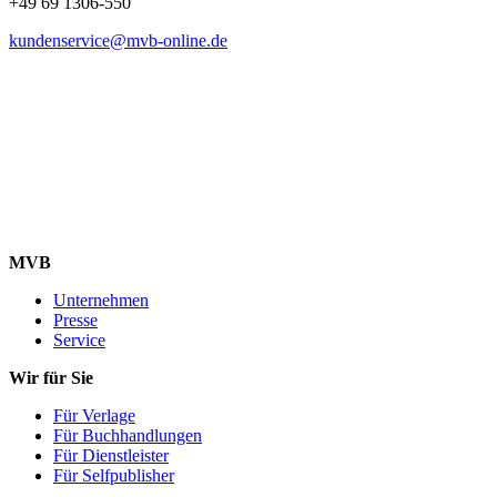
+49 69 1306-550
kundenservice@mvb-online.de
MVB
Unternehmen
Presse
Service
Wir für Sie
Für Verlage
Für Buchhandlungen
Für Dienstleister
Für Selfpublisher