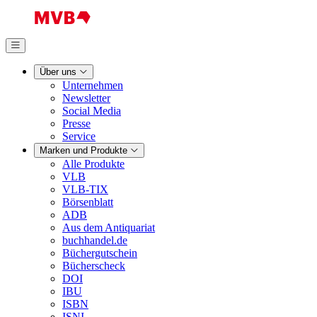
Über uns
Unternehmen
Newsletter
Social Media
Presse
Service
Marken und Produkte
Alle Produkte
VLB
VLB-TIX
Börsenblatt
ADB
Aus dem Antiquariat
buchhandel.de
Büchergutschein
Bücherscheck
DOI
IBU
ISBN
ISNI