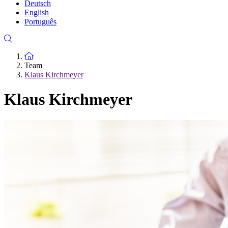
Deutsch
English
Português
Zur Startseite
Team
Klaus Kirchmeyer
Klaus Kirchmeyer