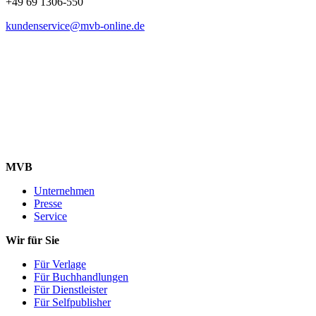
+49 69 1306-550
kundenservice@mvb-online.de
MVB
Unternehmen
Presse
Service
Wir für Sie
Für Verlage
Für Buchhandlungen
Für Dienstleister
Für Selfpublisher