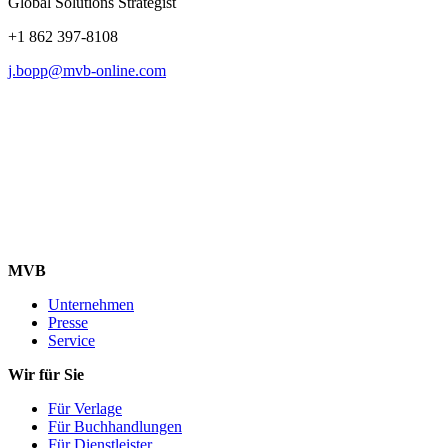
Global Solutions Strategist
+1 862 397-8108
j.bopp@mvb-online.com
MVB
Unternehmen
Presse
Service
Wir für Sie
Für Verlage
Für Buchhandlungen
Für Dienstleister