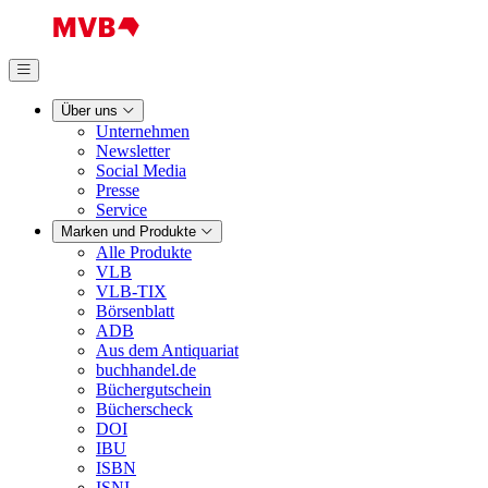
Über uns
Unternehmen
Newsletter
Social Media
Presse
Service
Marken und Produkte
Alle Produkte
VLB
VLB-TIX
Börsenblatt
ADB
Aus dem Antiquariat
buchhandel.de
Büchergutschein
Bücherscheck
DOI
IBU
ISBN
ISNI