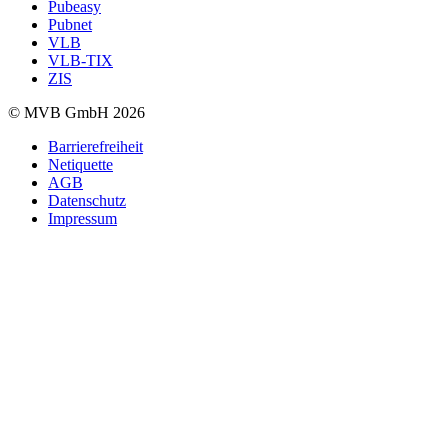
Pubeasy
Pubnet
VLB
VLB-TIX
ZIS
© MVB GmbH 2026
Barrierefreiheit
Netiquette
AGB
Datenschutz
Impressum