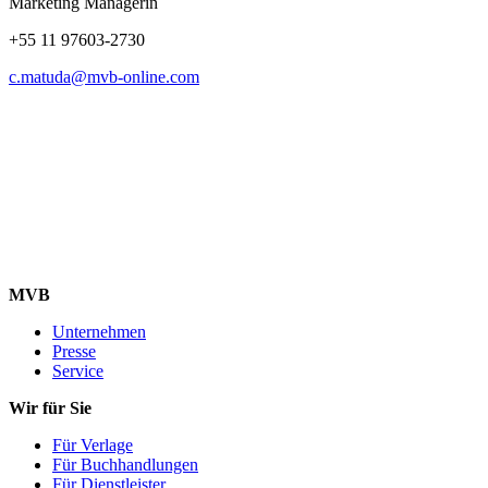
Marketing Managerin
+55 11 97603-2730
c.matuda@mvb-online.com
MVB
Unternehmen
Presse
Service
Wir für Sie
Für Verlage
Für Buchhandlungen
Für Dienstleister