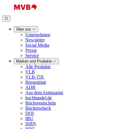
Über uns
Unternehmen
Newsletter
Social Media
Presse
Service
Marken und Produkte
Alle Produkte
VLB
VLB-TIX
Börsenblatt
ADB
Aus dem Antiquariat
buchhandel.de
Büchergutschein
Bücherscheck
DOI
IBU
ISBN
ISNI