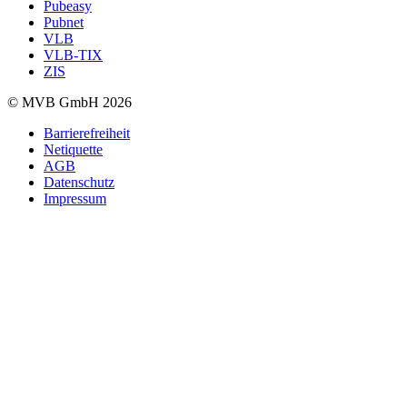
Pubeasy
Pubnet
VLB
VLB-TIX
ZIS
© MVB GmbH 2026
Barrierefreiheit
Netiquette
AGB
Datenschutz
Impressum