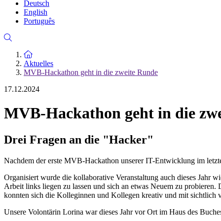
Deutsch
English
Português
Zur Startseite
Aktuelles
MVB-Hackathon geht in die zweite Runde
17.12.2024
MVB-Hackathon geht in die zw
Drei Fragen an die "Hacker"
Nachdem der erste MVB-Hackathon unserer IT-Entwicklung im letzten
Organisiert wurde die kollaborative Veranstaltung auch dieses Jahr wi
Arbeit links liegen zu lassen und sich an etwas Neuem zu probieren.
konnten sich die Kolleginnen und Kollegen kreativ und mit sichtli
Unsere Volontärin Lorina war dieses Jahr vor Ort im Haus des Buche