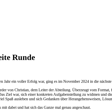
eite Runde
 Jahr ein voller Erfolg war, ging es im November 2024 in die nächst
eder von Christian, dem Leiter der Abteilung. Überzeugt vom Format, fo
 Das Ziel war, sich einer konkreten Aufgabenstellung zu widmen und d
ch viel Spaß ausleben und sich Gedanken über Herangehensweisen, Lö
s mit dabei und hat sich das Ganze mal genau angeschaut.