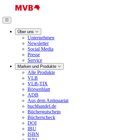
Über uns
Unternehmen
Newsletter
Social Media
Presse
Service
Marken und Produkte
Alle Produkte
VLB
VLB-TIX
Börsenblatt
ADB
Aus dem Antiquariat
buchhandel.de
Büchergutschein
Bücherscheck
DOI
IBU
ISBN
ISNI