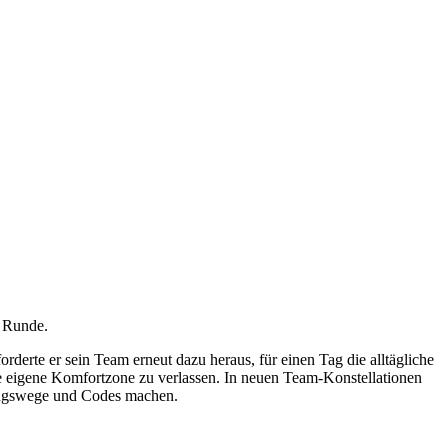
e Runde.
rderte er sein Team erneut dazu heraus, für einen Tag die alltägliche
ie eigene Komfortzone zu verlassen. In neuen Team-Konstellationen
sungswege und Codes machen.