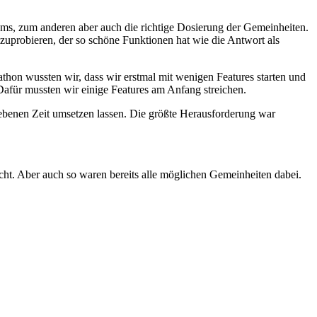
ms, zum anderen aber auch die richtige Dosierung der Gemeinheiten.
zuprobieren, der so schöne Funktionen hat wie die Antwort als
hon wussten wir, dass wir erstmal mit wenigen Features starten und
 Dafür mussten wir einige Features am Anfang streichen.
gebenen Zeit umsetzen lassen. Die größte Herausforderung war
acht. Aber auch so waren bereits alle möglichen Gemeinheiten dabei.