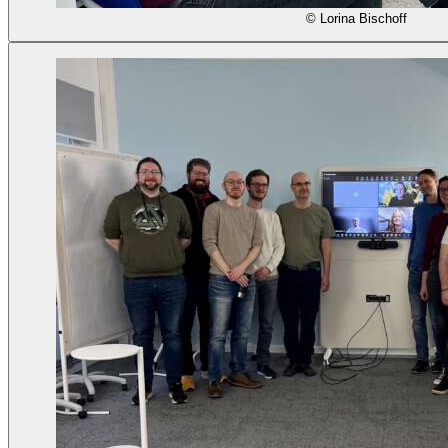
© Lorina Bischoff