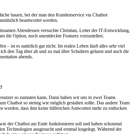
fläche bauen, bei der man den Kundenservice via Chatbot
unnützlich beantwortet werden.
insamen Abendessen versuchte Christian, Leiter der IT-Entwicklung,
am die Option, noch unentdeckte Features vorzustellen.
– ist es natürlich gar nicht. Im realen Leben läuft alles sehr viel
 ich den Tag über ab und zu mal über Schultern gelunst und auch die
äsentation abends.
e?
nutzer so zumuten kann. Dann haben wir uns in zwei Teams
um Chatbot so steinig wie möglich gestalten sollte. Das andere Team
en werden, dass ihm keine hilfreichen Antworten mehr zu entlocken
 wie der Chatbot am Ende funktionieren soll und haben schonmal
nden Technologien ausgesucht und erstmal losgelegt. Während der