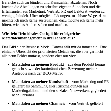
Bereiche auch zu bündeln und Kennzahlen abzuleiten. Noch
kochen die Abteilungen zu sehr ihre eigenen Süppchen und die
Erfahrungen aus Marketing, Vertrieb, PR und Lektorat werden zu
wenig gebündelt. Über mögliche Lösungen, machbare Wege, dazu
möchte ich mich gerne austauschen, dazu möchte ich gerne mehr
hören, wie das Andere sehen und machen.
Wie sieht Dein ideales Cockpit für erfolgreiches
Metadatenmanagement in drei Jahren aus?
Das Bild einer Business Model Canvas fällt mir da immer ein. Eine
einfache Übersicht der priorisierten Metadaten, die aber gar nicht
alle neun Felder umfasst, sondern eher nur vier:
Metadaten zu meinem Produk
t – aus dem Produkt heraus
gedacht sowie der kaufmännischen Bewertung meiner
Angebote nach der BCG-Matrix
Metadaten zu meiner Kundschaft
– vom Marketing und PR
geliefert als Sammlung aller Rückmeldungen aus
Marketingaktionen und den sozialen Netzwerken, gegliedert
nach Personas
Metadaten zu meinen Channels
– vom Vertrieb geliefert