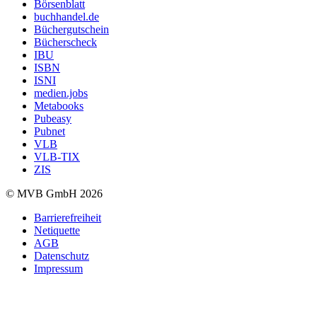
Börsenblatt
buchhandel.de
Büchergutschein
Bücherscheck
IBU
ISBN
ISNI
medien.jobs
Metabooks
Pubeasy
Pubnet
VLB
VLB-TIX
ZIS
© MVB GmbH 2026
Barrierefreiheit
Netiquette
AGB
Datenschutz
Impressum