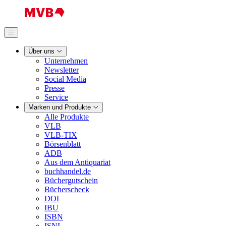
Über uns
Unternehmen
Newsletter
Social Media
Presse
Service
Marken und Produkte
Alle Produkte
VLB
VLB-TIX
Börsenblatt
ADB
Aus dem Antiquariat
buchhandel.de
Büchergutschein
Bücherscheck
DOI
IBU
ISBN
ISNI