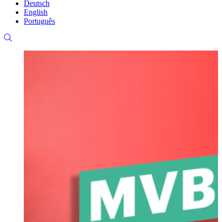
Deutsch
English
Português