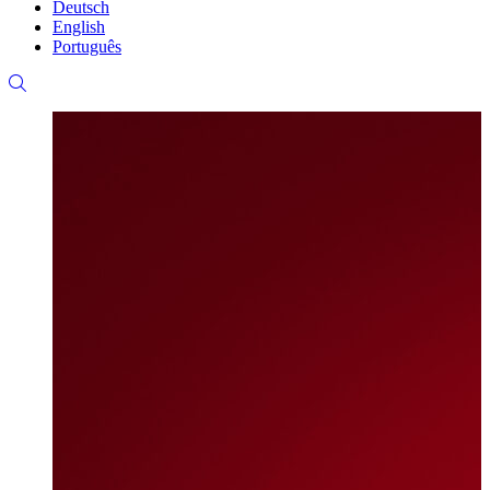
Deutsch
English
Português