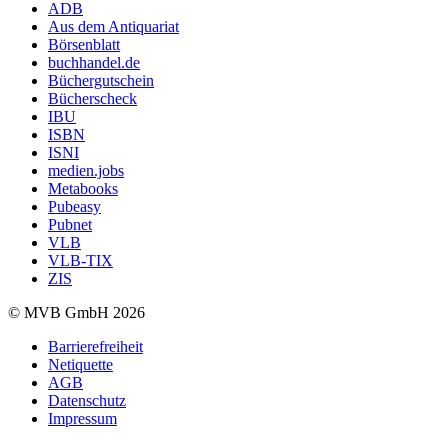
ADB
Aus dem Antiquariat
Börsenblatt
buchhandel.de
Büchergutschein
Bücherscheck
IBU
ISBN
ISNI
medien.jobs
Metabooks
Pubeasy
Pubnet
VLB
VLB-TIX
ZIS
© MVB GmbH 2026
Barrierefreiheit
Netiquette
AGB
Datenschutz
Impressum