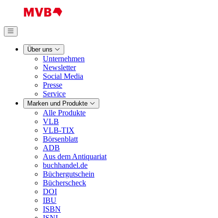
Über uns
Unternehmen
Newsletter
Social Media
Presse
Service
Marken und Produkte
Alle Produkte
VLB
VLB-TIX
Börsenblatt
ADB
Aus dem Antiquariat
buchhandel.de
Büchergutschein
Bücherscheck
DOI
IBU
ISBN
ISNI