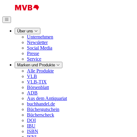
Über uns
Unternehmen
Newsletter
Social Media
Presse
Service
Marken und Produkte
Alle Produkte
VLB
VLB-TIX
Börsenblatt
ADB
Aus dem Antiquariat
buchhandel.de
Büchergutschein
Bücherscheck
DOI
IBU
ISBN
ISNI