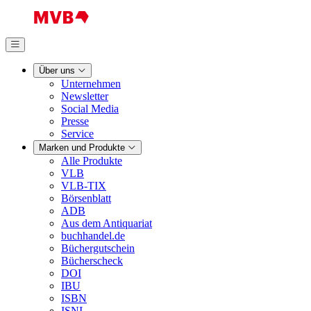
Über uns
Unternehmen
Newsletter
Social Media
Presse
Service
Marken und Produkte
Alle Produkte
VLB
VLB-TIX
Börsenblatt
ADB
Aus dem Antiquariat
buchhandel.de
Büchergutschein
Bücherscheck
DOI
IBU
ISBN
ISNI