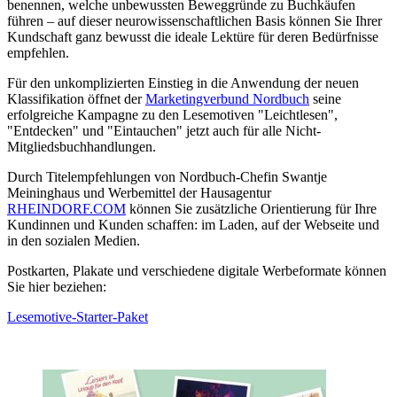
benennen, welche unbewussten Beweggründe zu Buchkäufen
führen – auf dieser neurowissenschaftlichen Basis können Sie Ihrer
Kundschaft ganz bewusst die ideale Lektüre für deren Bedürfnisse
empfehlen.
Für den unkomplizierten Einstieg in die Anwendung der neuen
Klassifikation öffnet der
Marketingverbund Nordbuch
seine
erfolgreiche Kampagne zu den Lesemotiven "Leichtlesen",
"Entdecken" und "Eintauchen" jetzt auch für alle Nicht-
Mitgliedsbuchhandlungen.
Durch Titelempfehlungen von Nordbuch-Chefin Swantje
Meininghaus und Werbemittel der Hausagentur
RHEINDORF.COM
können Sie zusätzliche Orientierung für Ihre
Kundinnen und Kunden schaffen: im Laden, auf der Webseite und
in den sozialen Medien.
Postkarten, Plakate und verschiedene digitale Werbeformate können
Sie hier beziehen:
Lesemotive-Starter-Paket