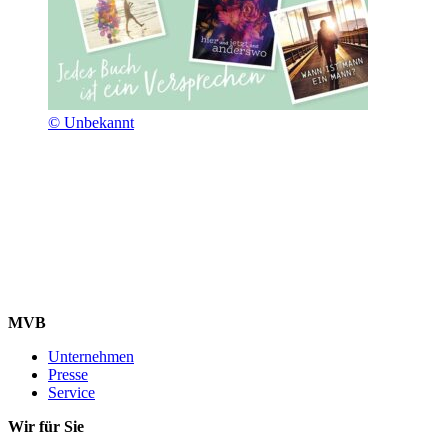
© Unbekannt
MVB
Unternehmen
Presse
Service
Wir für Sie