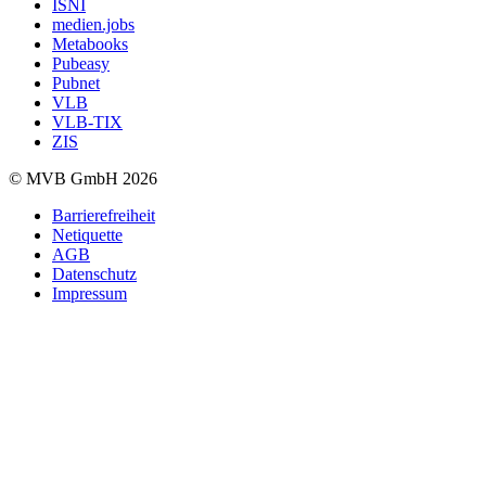
ISNI
medien.jobs
Metabooks
Pubeasy
Pubnet
VLB
VLB-TIX
ZIS
© MVB GmbH 2026
Barrierefreiheit
Netiquette
AGB
Datenschutz
Impressum