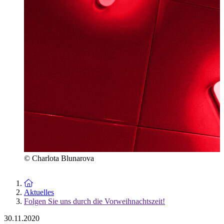
© Charlota Blunarova
Zur Startseite
Aktuelles
Folgen Sie uns durch die Vorweihnachtszeit!
30.11.2020