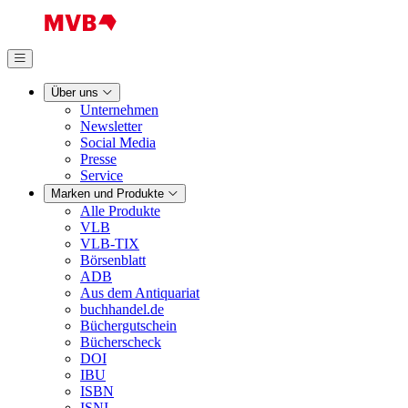
Über uns
Unternehmen
Newsletter
Social Media
Presse
Service
Marken und Produkte
Alle Produkte
VLB
VLB-TIX
Börsenblatt
ADB
Aus dem Antiquariat
buchhandel.de
Büchergutschein
Bücherscheck
DOI
IBU
ISBN
ISNI